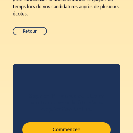
temps lors de vos candidatures auprès de plusieurs
écoles.
Retour
Gagnez 14 heures ou plus en
postulant avec le Standard
Application Online.
Commencer!