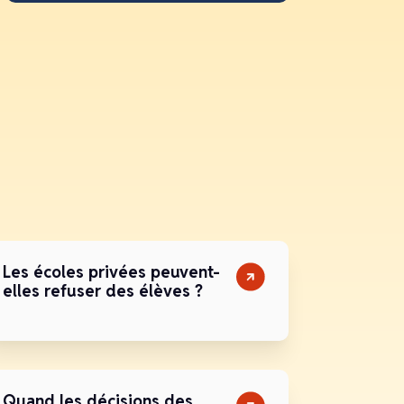
Les écoles privées peuvent-
elles refuser des élèves ?
Quand les décisions des