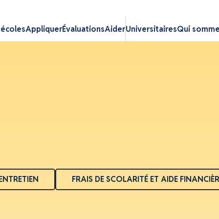
 écoles
Appliquer
Évaluations
Aider
Universitaires
Qui somme
ENTRETIEN
FRAIS DE SCOLARITÉ ET AIDE FINANCIÈ