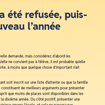
a été refusée, puis-
uveau l’année
velle demande, mais considérez d’abord les
elle ne convient pas à l'élève, il est probable qu'elle
nte, à moins que quelque chose d'important n'ait
ant soit inscrit sur une liste d'attente ou que la famille
re constituent de meilleurs arguments pour présenter
prit que moins de places sont disponibles dans les
 la dixième année. Du côté positif, présenter une
rieux envers l'école, et cela ne passera pas