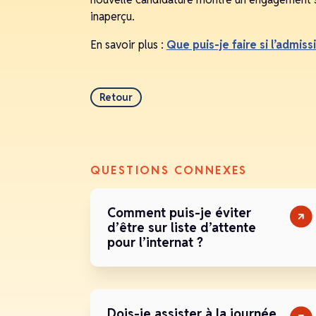
inaperçu.
En savoir plus :
Que puis-je faire si l’admis
Retour
QUESTIONS CONNEXES
Comment puis-je éviter
d’être sur liste d’attente
pour l’internat ?
Dois-je assister à la journée