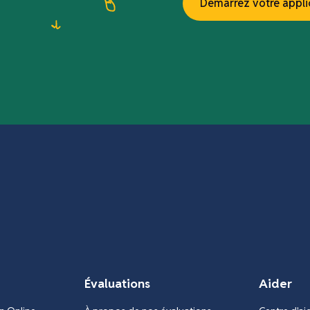
Démarrez votre appli
Évaluations
Aider