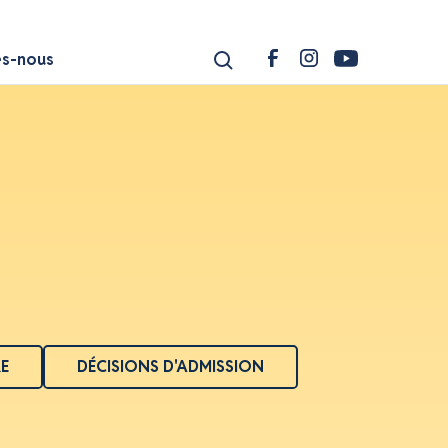
s-nous
RE
DÉCISIONS D'ADMISSION