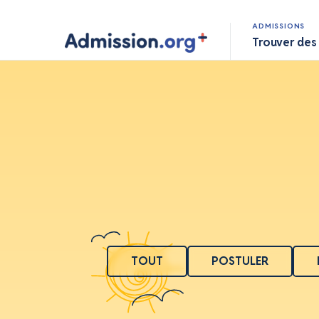
ADMISSIONS
Trouver des
TOUT
POSTULER