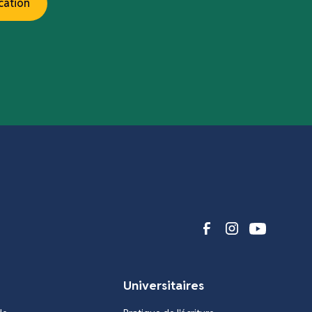
cation
Universitaires