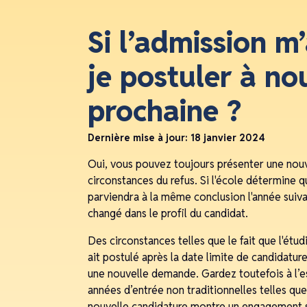
Si l’admission m’
je postuler à no
prochaine ?
Dernière mise à jour:
18 janvier 2024
Oui, vous pouvez toujours présenter une nou
circonstances du refus. Si l'école détermine qu'
parviendra à la même conclusion l'année suiva
changé dans le profil du candidat.
Des circonstances telles que le fait que l'étudi
ait postulé après la date limite de candidatu
une nouvelle demande. Gardez toutefois à l’es
années d’entrée non traditionnelles telles que
nouvelle candidature montre un engagement sé