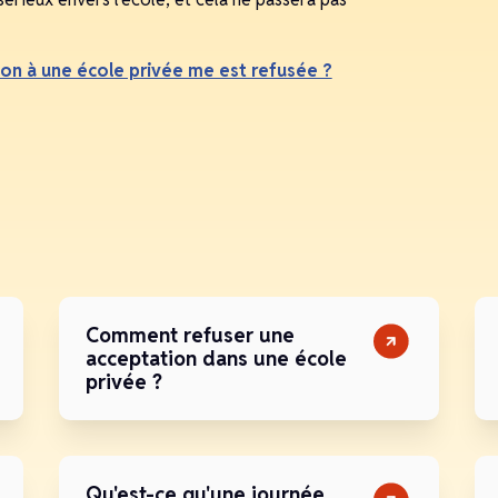
sion à une école privée me est refusée ?
Comment refuser une
acceptation dans une école
privée ?
Qu'est-ce qu'une journée